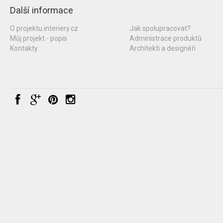
Další informace
O projektu interiery.cz
Jak spolupracovat?
Můj projekt - popis
Administrace produktů
Kontakty
Architekti a designéři