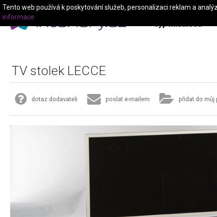
Tento web používá k poskytování služeb, personalizaci reklam a analý
informace
Typ místnosti
TV stolek LECCE
dotaz dodavateli
poslat e-mailem
přidat do můj 