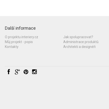
Další informace
O projektu interiery.cz
Jak spolupracovat?
Můj projekt - popis
Administrace produktů
Kontakty
Architekti a designéři