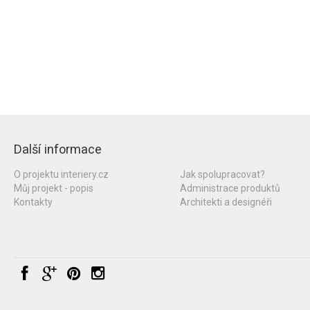
Další informace
O projektu interiery.cz
Jak spolupracovat?
Můj projekt - popis
Administrace produktů
Kontakty
Architekti a designéři