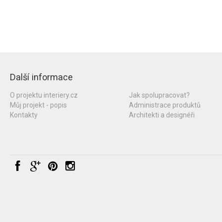
Další informace
O projektu interiery.cz
Jak spolupracovat?
Můj projekt - popis
Administrace produktů
Kontakty
Architekti a designéři