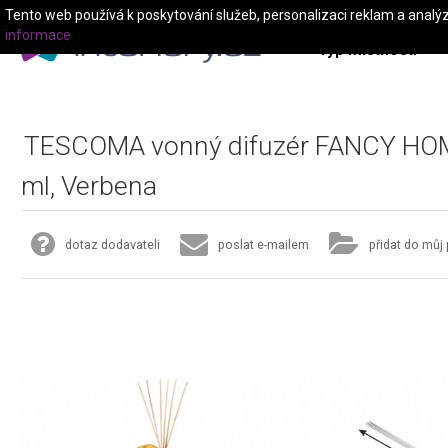
Tento web používá k poskytování služeb, personalizaci reklam a analý
informace
Typ místnosti
TESCOMA vonný difuzér FANCY HO
ml, Verbena
dotaz dodavateli
poslat e-mailem
přidat do můj 