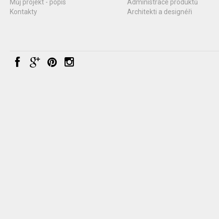
Můj projekt - popis
Administrace produktů
Kontakty
Architekti a designéři