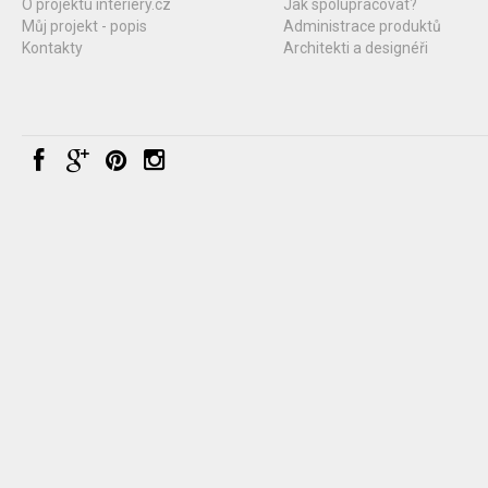
O projektu interiery.cz
Jak spolupracovat?
Můj projekt - popis
Administrace produktů
Kontakty
Architekti a designéři