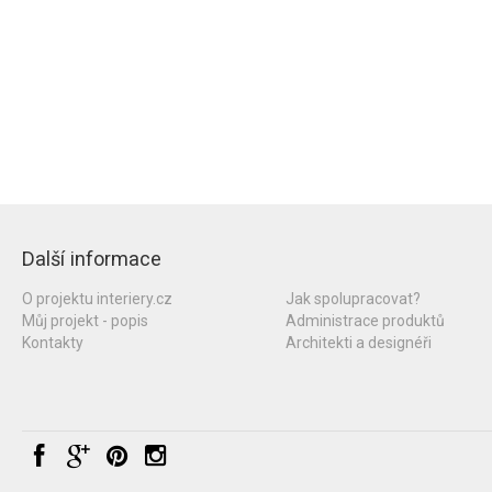
Další informace
O projektu interiery.cz
Jak spolupracovat?
Můj projekt - popis
Administrace produktů
Kontakty
Architekti a designéři