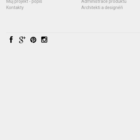
Můj projekt - popis
Administrace produktů
Kontakty
Architekti a designéři