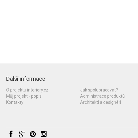
Další informace
O projektu interiery.cz
Jak spolupracovat?
Můj projekt - popis
Administrace produktů
Kontakty
Architekti a designéři