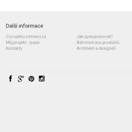
Další informace
O projektu interiery.cz
Jak spolupracovat?
Můj projekt - popis
Administrace produktů
Kontakty
Architekti a designéři