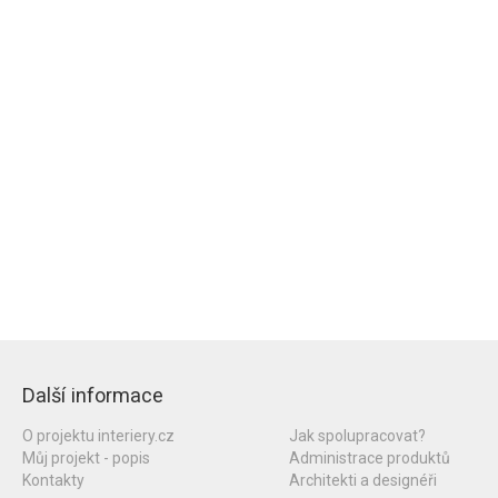
Další informace
O projektu interiery.cz
Jak spolupracovat?
Můj projekt - popis
Administrace produktů
Kontakty
Architekti a designéři