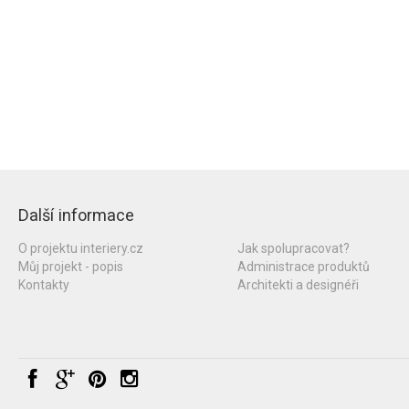
Další informace
O projektu interiery.cz
Jak spolupracovat?
Můj projekt - popis
Administrace produktů
Kontakty
Architekti a designéři