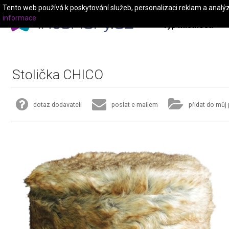
Tento web používá k poskytování služeb, personalizaci reklam a analý
informace
Typ místnosti
Stolička CHICO
dotaz dodavateli
poslat e-mailem
přidat do můj 