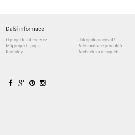
Další informace
O projektu interiery.cz
Jak spolupracovat?
Můj projekt - popis
Administrace produktů
Kontakty
Architekti a designéři