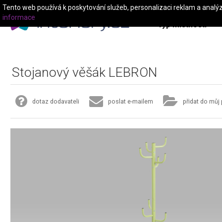
Tento web používá k poskytování služeb, personalizaci reklam a analý
informace
Typ místnosti
Stojanový věšák LEBRON
dotaz dodavateli
poslat e-mailem
přidat do můj 