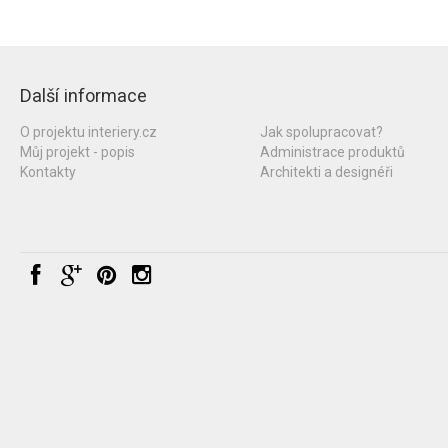
Další informace
O projektu interiery.cz
Jak spolupracovat?
Můj projekt - popis
Administrace produktů
Kontakty
Architekti a designéři