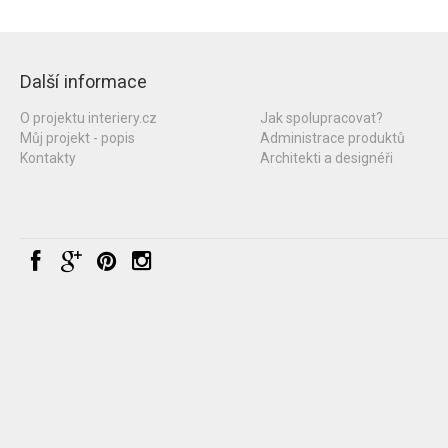
Další informace
O projektu interiery.cz
Jak spolupracovat?
Můj projekt - popis
Administrace produktů
Kontakty
Architekti a designéři