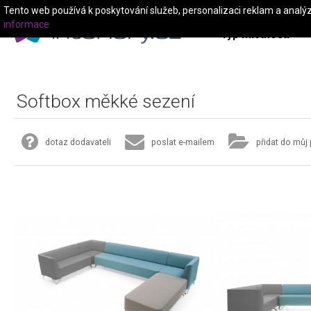
Tento web používá k poskytování služeb, personalizaci reklam a analý
informace
Typ místnosti
Softbox měkké sezení
dotaz dodavateli
poslat e-mailem
přidat do můj 