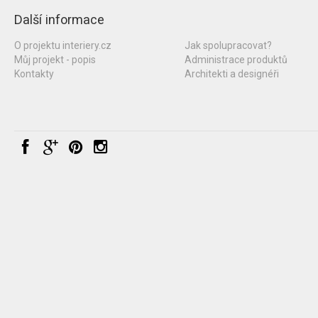
Další informace
O projektu interiery.cz
Jak spolupracovat?
Můj projekt - popis
Administrace produktů
Kontakty
Architekti a designéři