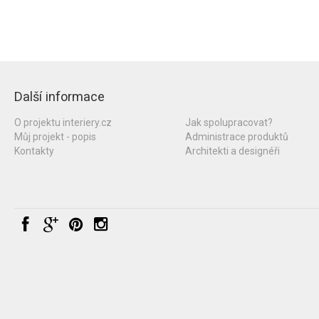
Další informace
O projektu interiery.cz
Jak spolupracovat?
Můj projekt - popis
Administrace produktů
Kontakty
Architekti a designéři