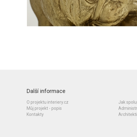
Další informace
O projektu interiery.cz
Jak spol
Můj projekt - popis
Administ
Kontakty
Architekti