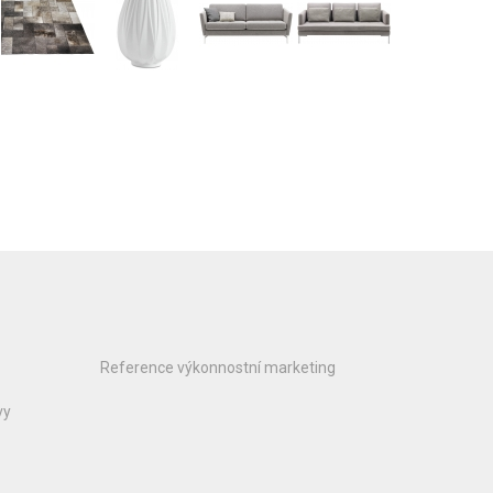
Reference výkonnostní marketing
vy