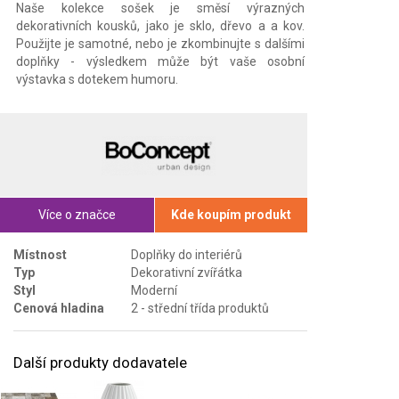
Naše kolekce sošek je směsí výrazných
dekorativních kousků, jako je sklo, dřevo a a kov.
Použijte je samotné, nebo je zkombinujte s dalšími
doplňky - výsledkem může být vaše osobní
výstavka s dotekem humoru.
Více o značce
Kde koupím produkt
Místnost
Doplňky do interiérů
Typ
Dekorativní zvířátka
Styl
Moderní
Cenová hladina
2 - střední třída produktů
Další produkty dodavatele