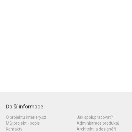
Další informace
O projektu interiery.cz
Jak spolupracovat?
Můj projekt - popis
Administrace produktů
Kontakty
Architekti a designéři