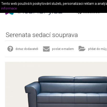
Tento web používá k poskytování služeb, personalizaci reklam a analý
informace
Typ místnosti
Serenata sedací souprava
dotaz dodavateli
poslat e-mailem
přidat do můj 