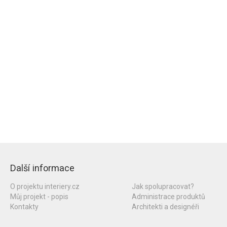
Další informace
O projektu interiery.cz
Jak spolupracovat?
Můj projekt - popis
Administrace produktů
Kontakty
Architekti a designéři