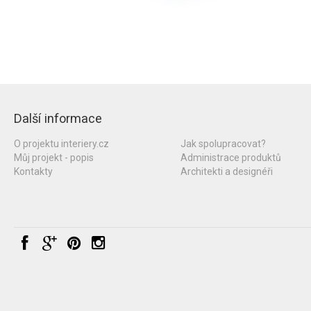
Další informace
O projektu interiery.cz
Jak spolupracovat?
Můj projekt - popis
Administrace produktů
Kontakty
Architekti a designéři