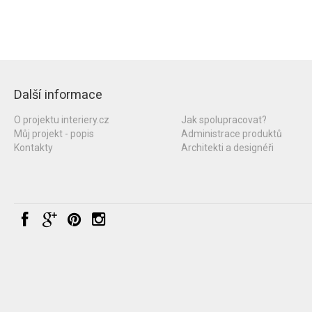
Další informace
O projektu interiery.cz
Jak spolupracovat?
Můj projekt - popis
Administrace produktů
Kontakty
Architekti a designéři