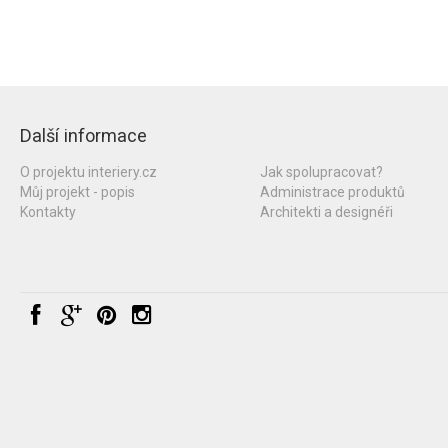
Další informace
O projektu interiery.cz
Jak spolupracovat?
Můj projekt - popis
Administrace produktů
Kontakty
Architekti a designéři