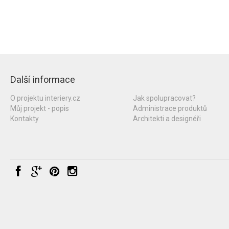
Další informace
O projektu interiery.cz
Jak spolupracovat?
Můj projekt - popis
Administrace produktů
Kontakty
Architekti a designéři