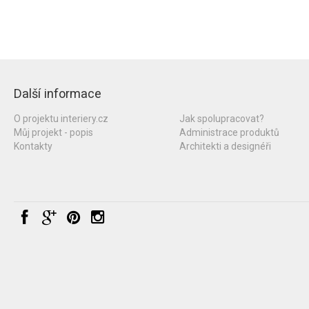
Další informace
O projektu interiery.cz
Jak spolupracovat?
Můj projekt - popis
Administrace produktů
Kontakty
Architekti a designéři