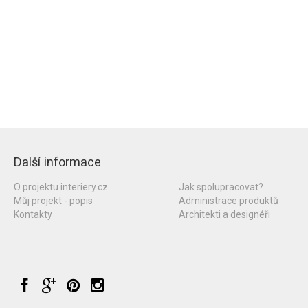
Další informace
O projektu interiery.cz
Jak spolupracovat?
Můj projekt - popis
Administrace produktů
Kontakty
Architekti a designéři