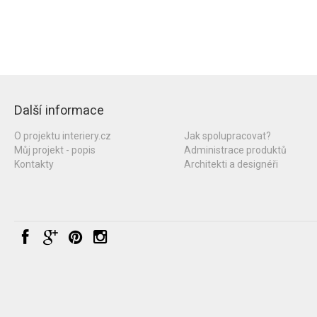
Další informace
O projektu interiery.cz
Jak spolupracovat?
Můj projekt - popis
Administrace produktů
Kontakty
Architekti a designéři