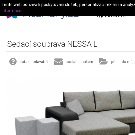
Tento web používá k poskytování služeb, personalizaci reklam a analý
informace
Typ místnosti
Sedací souprava NESSA L
dotaz dodavateli
poslat e-mailem
přidat do můj 