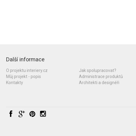
Další informace
O projektu interiery.cz
Jak spolupracovat?
Můj projekt - popis
Administrace produktů
Kontakty
Architekti a designéři