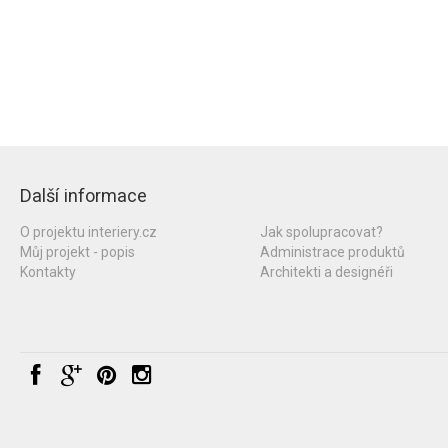
Další informace
O projektu interiery.cz
Jak spolupracovat?
Můj projekt - popis
Administrace produktů
Kontakty
Architekti a designéři