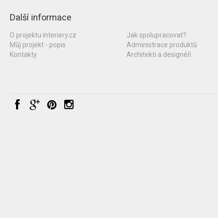
Další informace
O projektu interiery.cz
Jak spolupracovat?
Můj projekt - popis
Administrace produktů
Kontakty
Architekti a designéři