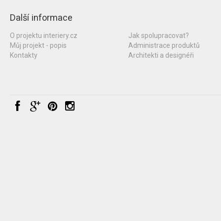
Další informace
O projektu interiery.cz
Jak spolupracovat?
Můj projekt - popis
Administrace produktů
Kontakty
Architekti a designéři