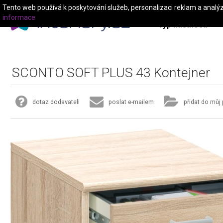
Tento web používá k poskytování služeb, personalizaci reklam a analý
informace
Typ místnosti
SCONTO SOFT PLUS 43 Kontejner
dotaz dodavateli
poslat e-mailem
přidat do můj 