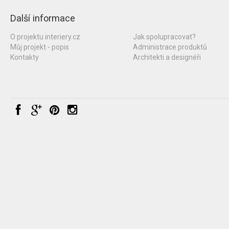
Další informace
O projektu interiery.cz
Jak spolupracovat?
Můj projekt - popis
Administrace produktů
Kontakty
Architekti a designéři