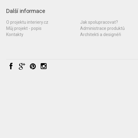
Další informace
O projektu interiery.cz
Jak spolupracovat?
Můj projekt - popis
Administrace produktů
Kontakty
Architekti a designéři