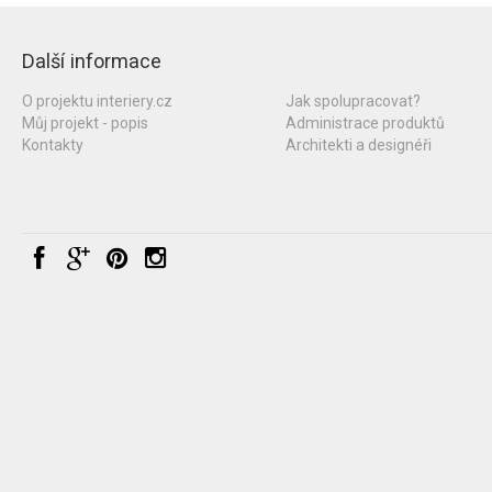
Další informace
O projektu interiery.cz
Jak spolupracovat?
Můj projekt - popis
Administrace produktů
Kontakty
Architekti a designéři