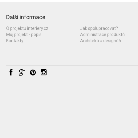
Další informace
O projektu interiery.cz
Jak spolupracovat?
Můj projekt - popis
Administrace produktů
Kontakty
Architekti a designéři