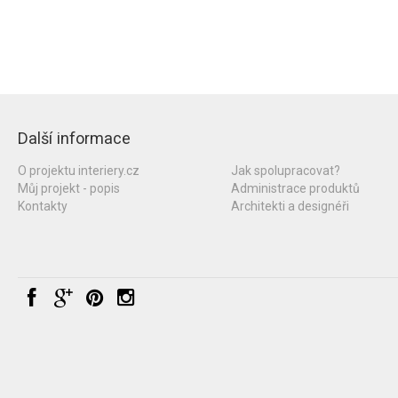
Další informace
O projektu interiery.cz
Jak spolupracovat?
Můj projekt - popis
Administrace produktů
Kontakty
Architekti a designéři