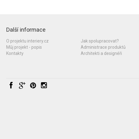
Další informace
O projektu interiery.cz
Jak spolupracovat?
Můj projekt - popis
Administrace produktů
Kontakty
Architekti a designéři