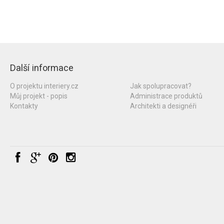
Další informace
O projektu interiery.cz
Jak spolupracovat?
Můj projekt - popis
Administrace produktů
Kontakty
Architekti a designéři