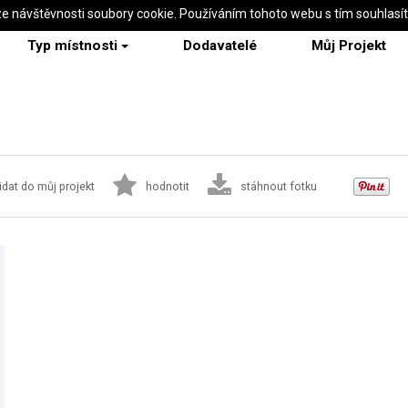
ze návštěvnosti soubory cookie. Používáním tohoto webu s tím souhlasí
Typ místnosti
Dodavatelé
Můj Projekt
idat do můj projekt
hodnotit
stáhnout fotku