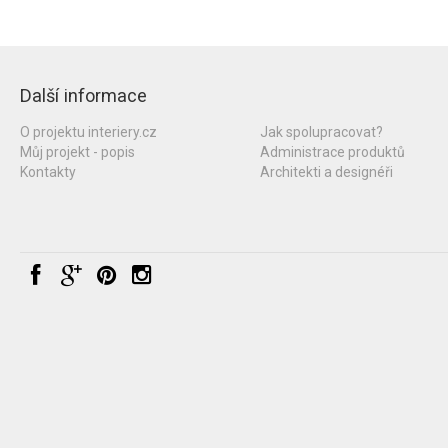
Další informace
O projektu interiery.cz
Jak spolupracovat?
Můj projekt - popis
Administrace produktů
Kontakty
Architekti a designéři