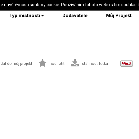
ze návštěvnosti soubory cookie. Používáním tohoto webu s tím souhlasí
Typ místnosti
Dodavatelé
Můj Projekt
idat do můj projekt
hodnotit
stáhnout fotku