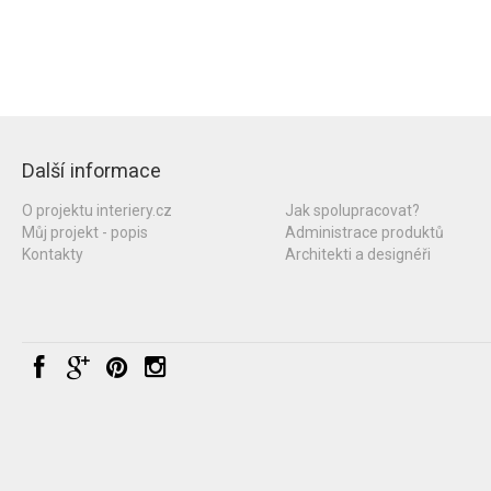
Další informace
O projektu interiery.cz
Jak spolupracovat?
Můj projekt - popis
Administrace produktů
Kontakty
Architekti a designéři