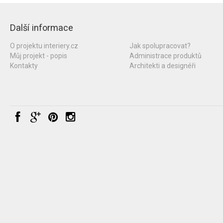
Další informace
O projektu interiery.cz
Jak spolupracovat?
Můj projekt - popis
Administrace produktů
Kontakty
Architekti a designéři