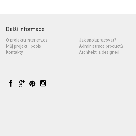
Další informace
O projektu interiery.cz
Jak spolupracovat?
Můj projekt - popis
Administrace produktů
Kontakty
Architekti a designéři