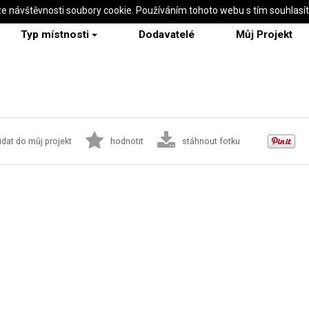
ze návštěvnosti soubory cookie. Používáním tohoto webu s tím souhlasí
Typ místnosti
Dodavatelé
Můj Projekt
idat do můj projekt
hodnotit
stáhnout fotku