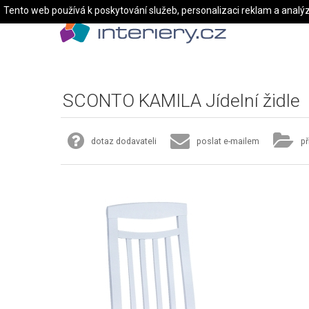
Tento web používá k poskytování služeb, personalizaci reklam a analý
SCONTO KAMILA Jídelní židle
dotaz dodavateli
poslat e-mailem
př