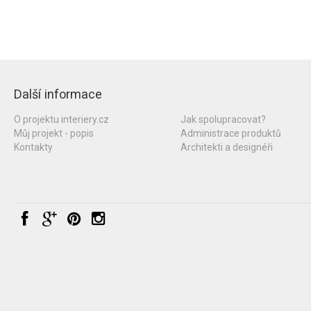
Další informace
O projektu interiery.cz
Jak spolupracovat?
Můj projekt - popis
Administrace produktů
Kontakty
Architekti a designéři