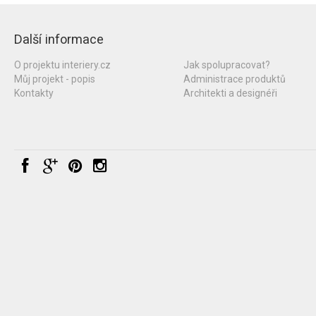
Další informace
O projektu interiery.cz
Jak spolupracovat?
Můj projekt - popis
Administrace produktů
Kontakty
Architekti a designéři