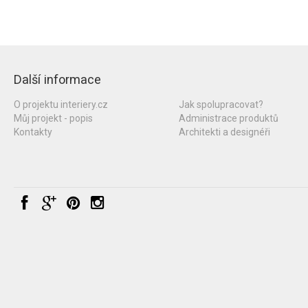
Další informace
O projektu interiery.cz
Jak spolupracovat?
Můj projekt - popis
Administrace produktů
Kontakty
Architekti a designéři