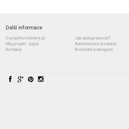
Další informace
O projektu interiery.cz
Jak spolupracovat?
Můj projekt - popis
Administrace produktů
Kontakty
Architekti a designéři