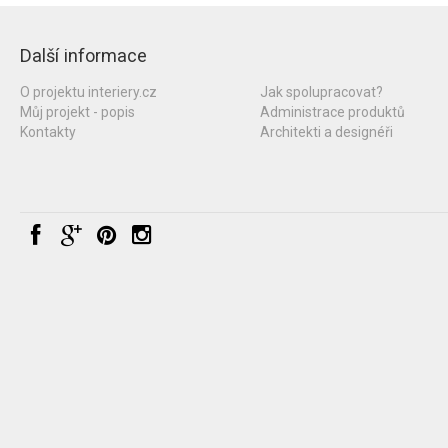
Další informace
O projektu interiery.cz
Jak spolupracovat?
Můj projekt - popis
Administrace produktů
Kontakty
Architekti a designéři